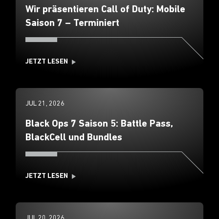
Wir präsentieren Call of Duty: Mobile
Saison 7 – Terminiert
JETZT LESEN
JUL 21, 2026
Black Ops 7 Saison 5: Battle Pass,
BlackCell und Bundles
JETZT LESEN
JUL 20, 2026