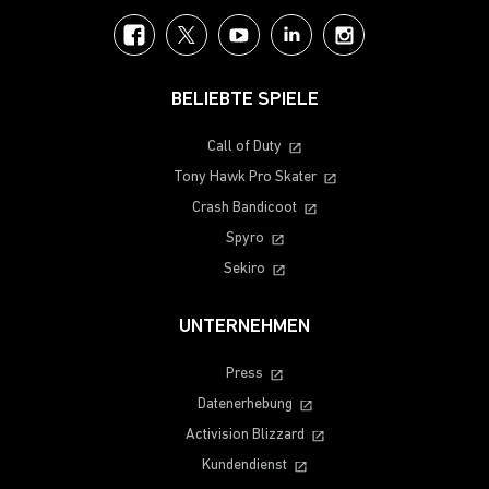
Facebook
Twitter
YouTube
LinkedIn
Instagram
BELIEBTE SPIELE
Call of Duty
Tony Hawk Pro Skater
Crash Bandicoot
Spyro
Sekiro
UNTERNEHMEN
Press
Datenerhebung
Activision Blizzard
Kundendienst