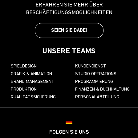
ERFAHREN SIE MEHR ÜBER
BESCHÄFTIGUNGSMÖGLICHKEITEN
SEIEN SIE DABEI
UNSERE TEAMS
SPIELDESIGN
KUNDENDIENST
GRAFIK & ANIMATION
STUDIO OPERATIONS
BRAND MANAGEMENT
PROGRAMMIERUNG
PRODUKTION
FINANZEN & BUCHHALTUNG
QUALITÄTSSICHERUNG
PERSONALABTEILUNG
Choose your region
FOLGEN SIE UNS