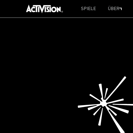
SPIELE
ÜBER
SKIP TO MAIN CONTENT