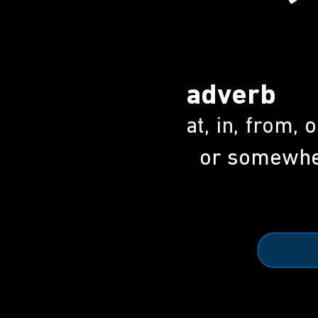
adverb
at, in, from,
or somewhe