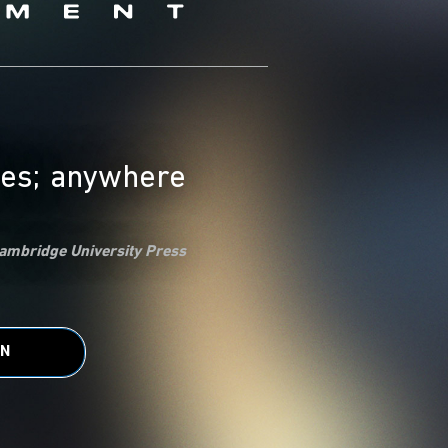
aces; anywhere
ambridge University Press
EN