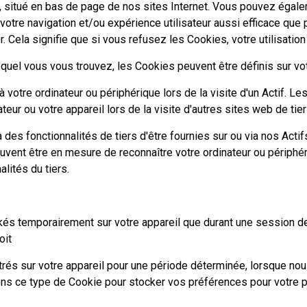
, situé en bas de page de nos sites Internet. Vous pouvez égale
votre navigation et/ou expérience utilisateur aussi efficace que 
. Cela signifie que si vous refusez les Cookies, votre utilisation 
equel vous vous trouvez, les Cookies peuvent être définis sur votr
 à votre ordinateur ou périphérique lors de la visite d'un Actif. L
eur ou votre appareil lors de la visite d'autres sites web de tiers
des fonctionnalités de tiers d'être fournies sur ou via nos Actifs
vent être en mesure de reconnaître votre ordinateur ou périphériqu
alités du tiers.
 temporairement sur votre appareil que durant une session de nav
oit
rés sur votre appareil pour une période déterminée, lorsque nou
sons ce type de Cookie pour stocker vos préférences pour votre pr