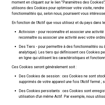
moment en cliquant sur le lien "Paramètres des Cookies"
utilisons des Cookies pour optimiser votre visite, rendre 
fonctionnalités qui, selon nous, pourraient vous intéresser
En fonction de l'Actif que vous utilisez et du pays dans l
Activision - pour reconnaître et associer une activité
reconnaître ou associer une activité avec votre ordinat
Des Tiers - pour permettre à des fonctionnalités ou à 
analytique). Les tiers qui définissent ces Cookies peu
en ligne qui utilisent les caractéristiques et fonctionn
Ces Cookies seront généralement soit :
Des Cookies de session : ces Cookies ne sont stockés
supprimés de votre appareil une fois l'Actif fermé ; s
Des Cookies persistants : ces Cookies sont enregist
utilisation d'un même Actif. Par exemple, nous utili