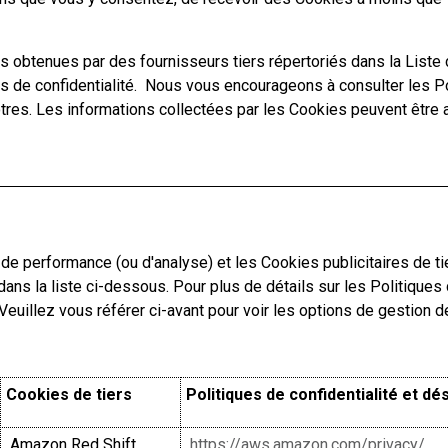
ons obtenues par des fournisseurs tiers répertoriés dans la List
 de confidentialité. Nous vous encourageons à consulter les Poli
ôtres. Les informations collectées par les Cookies peuvent être a
s de performance (ou d'analyse) et les Cookies publicitaires de t
dans la liste ci-dessous. Pour plus de détails sur les Politiques
. Veuillez vous référer ci-avant pour voir les options de gestion 
Cookies de tiers
Politiques de confidentialité et dé
Amazon Red Shift
https://aws.amazon.com/privacy/