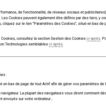
rformance, de fonctionnalité, de réseaux sociaux et publicitaire
s. Les Cookies peuvent également être définis par des tiers, y co
 cliquez sur le lien "Paramètres des Cookies", situé en bas de pa
s Cookies, consultez la section Gestion des Cookies
ci-après
. P
tion Technologies semblables
ci-après
.
es :
tué en bas de page de tout Actif afin de gérer vos paramètres de 
u navigateur. La plupart des navigateurs vous diront comment dé
t envoyés sur votre ordinateur ;