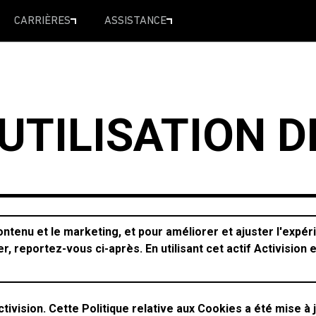
CARRIÈRES
ASSISTANCE
'UTILISATION 
ontenu et le marketing, et pour améliorer et ajuster l'expér
r, reportez-vous ci-après. En utilisant cet actif Activision
ivision. Cette Politique relative aux Cookies a été mise à j