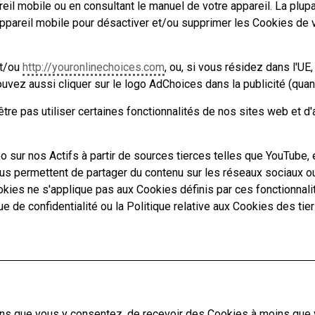
reil mobile ou en consultant le manuel de votre appareil. La pl
areil mobile pour désactiver et/ou supprimer les Cookies de votr
t/ou
http://youronlinechoices.com
, ou, si vous résidez dans l'UE
ouvez aussi cliquer sur le logo AdChoices dans la publicité (quand
tre pas utiliser certaines fonctionnalités de nos sites web et d
sur nos Actifs à partir de sources tierces telles que YouTube, 
 permettent de partager du contenu sur les réseaux sociaux ou 
ookies ne s'applique pas aux Cookies définis par ces fonctionnali
e de confidentialité ou la Politique relative aux Cookies des tie
rons que vous y consentez, de recevoir des Cookies à moins que 