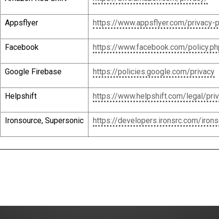
Appsflyer
https://www.appsflyer.com/privacy-p
Facebook
https://www.facebook.com/policy.ph
Google Firebase
https://policies.google.com/privacy
Helpshift
https://www.helpshift.com/legal/pri
Ironsource, Supersonic
https://developers.ironsrc.com/iron