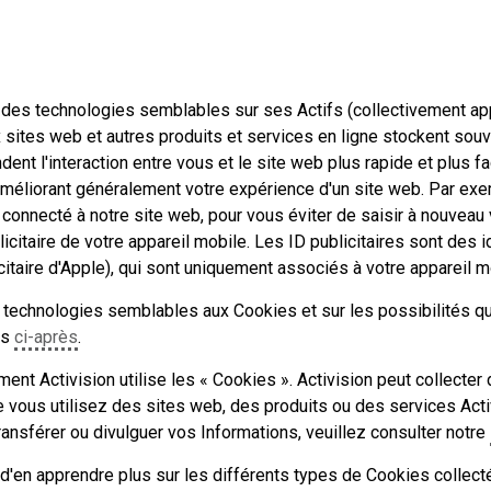
ou des technologies semblables sur ses Actifs (collectivement a
tes web et autres produits et services en ligne stockent souvent 
rendent l'interaction entre vous et le site web plus rapide et plu
 améliorant généralement votre expérience d'un site web. Par ex
 connecté à notre site web, pour vous éviter de saisir à nouvea
icitaire de votre appareil mobile. Les ID publicitaires sont des 
licitaire d'Apple), qui sont uniquement associés à votre appareil 
e technologies semblables aux Cookies et sur les possibilités qu
es
ci-après
.
ent Activision utilise les « Cookies ». Activision peut collecte
e vous utilisez des sites web, des produits ou des services Acti
 transférer ou divulguer vos Informations, veuillez consulter notre
 d'en apprendre plus sur les différents types de Cookies collect