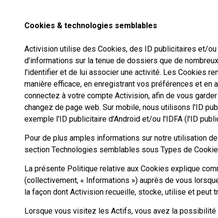
Cookies & technologies semblables
Activision utilise des Cookies, des ID publicitaires et/
d'informations sur la tenue de dossiers que de nombreux si
l'identifier et de lui associer une activité. Les Cookies 
manière efficace, en enregistrant vos préférences et en
connectez à votre compte Activision, afin de vous garder
changez de page web. Sur mobile, nous utilisons l'ID publ
exemple l'ID publicitaire d'Android et/ou l'IDFA (l'ID pub
Pour de plus amples informations sur notre utilisation d
section Technologies semblables sous Types de Cooki
La présente Politique relative aux Cookies explique comm
(collectivement, « Informations ») auprès de vous lorsqu
la façon dont Activision recueille, stocke, utilise et peut
Lorsque vous visitez les Actifs, vous avez la possibilité