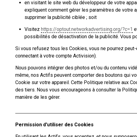
en visitant le site web du développeur de votre appa
expliquent comment gérer les paramètres de votre app
supprimer la publicité ciblée ; soit
Visitez
https://optout.networkadvertising.org/?c=1
e
possibilités de désactivation de la publicité. Vous p
Si vous refusez tous les Cookies, vous ne pourrez peut-ê
connectant à votre compte Activision).
Nous pouvons intégrer des photos et/ou du contenu vidéo 
même, nos Actifs peuvent comporter des boutons qui vous
Cookie sur votre appareil. Cette Politique relative aux C
des tiers. Nous vous encourageons à consulter la Politiqu
manière de les gérer.
Permission d'utiliser des Cookies
En utilisant les Actifs, vous acceptez, et nous suppose