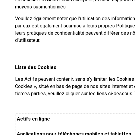
moyens susmentionnés.
Veuillez également noter que l'utilisation des informati
par eux est également soumise à leurs propres Politiques
leurs pratiques de confidentialité peuvent différer des n
d'utilisateur.
Liste des Cookies
Les Actifs peuvent contenir, sans s'y limiter, les Cookie
Cookies », situé en bas de page de nos sites internet et 
tierces parties, veuillez cliquer sur les liens ci-dessous
Actifs en ligne
Applications pour téléphones mobiles et tablettes