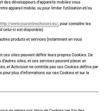
upart des développeurs d'appareils mobiles vous
e appareil mobile, ou pour limiter l'utilisation et/ou
,
http://www.youronlinechoices.eu/
, pour connaître les
 celui-ci est disponible).
'autres produits et services (notamment en vous
et ces sites peuvent définir leurs propres Cookies. De
d'autres sites, et ces services peuvent placer un
tés, et Activision ne contrôle pas ces Cookies définis par
rs pour plus d'informations sur ces Cookies et sur la
vous ne gériez vos choix de Cookies par l'un des