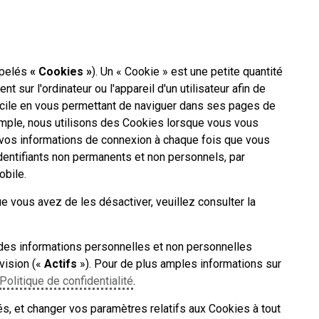
ppelés
« Cookies »
). Un « Cookie » est une petite quantité
sur l'ordinateur ou l'appareil d'un utilisateur afin de
s facile en vous permettant de naviguer dans ses pages de
emple, nous utilisons des Cookies lorsque vous vous
u vos informations de connexion à chaque fois que vous
identifiants non permanents et non personnels, par
mobile.
e vous avez de les désactiver, veuillez consulter la
r des informations personnelles et non personnelles
vision («
Actifs
»). Pour de plus amples informations sur
Politique de confidentialité
.
és, et changer vos paramètres relatifs aux Cookies à tout