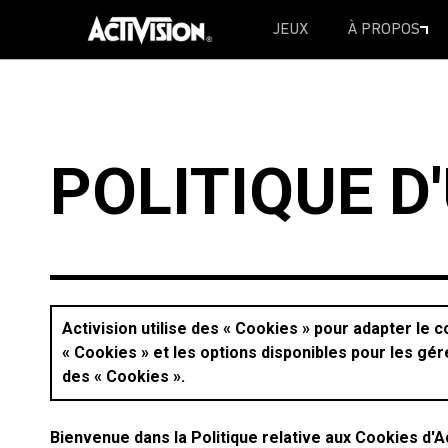
JEUX
À PROPOS
SKIP TO MAIN CONTENT
POLITIQUE D
Activision utilise des « Cookies » pour adapter le c
« Cookies » et les options disponibles pour les gére
des « Cookies ».
Bienvenue dans la Politique relative aux Cookies d'Act