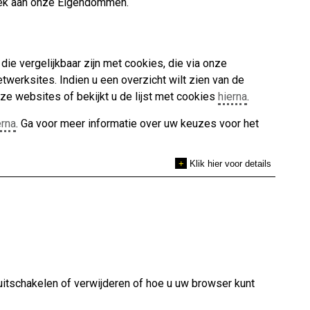
oek aan onze Eigendommen.
 die vergelijkbaar zijn met cookies, die via onze
rksites. Indien u een overzicht wilt zien van de
ze websites of bekijkt u de lijst met cookies
hierna
.
erna
. Ga voor meer informatie over uw keuzes voor het
+
Klik hier voor details
itschakelen of verwijderen of hoe u uw browser kunt