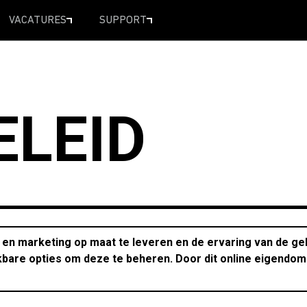
VACATURES
SUPPORT
ELEID
 en marketing op maat te leveren en de ervaring van de geb
bare opties om deze te beheren. Door dit online eigendom 