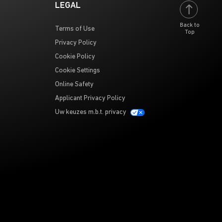
LEGAL
Back to
Terms of Use
Top
Privacy Policy
Cookie Policy
Cookie Settings
Online Safety
Applicant Privacy Policy
Uw keuzes m.b.t. privacy