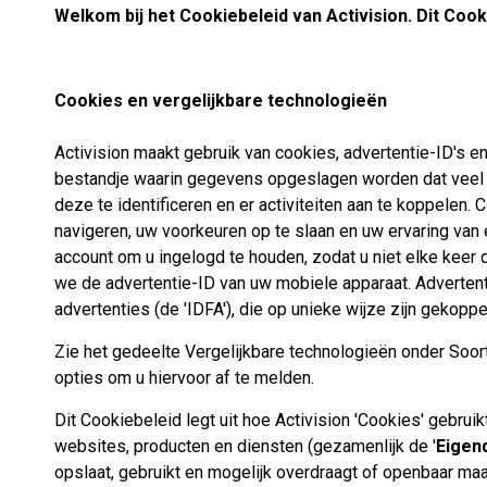
Welkom bij het Cookiebeleid van Activision. Dit Cooki
Cookies en vergelijkbare technologieën
Activision maakt gebruik van cookies, advertentie-ID's
bestandje waarin gegevens opgeslagen worden dat veel w
deze te identificeren en er activiteiten aan te koppelen.
navigeren, uw voorkeuren op te slaan en uw ervaring van
account om u ingelogd te houden, zodat u niet elke keer
we de advertentie-ID van uw mobiele apparaat. Advertenti
advertenties (de 'IDFA'), die op unieke wijze zijn gekop
Zie het gedeelte Vergelijkbare technologieën onder Soo
opties om u hiervoor af te melden.
Dit Cookiebeleid legt uit hoe Activision 'Cookies' gebrui
websites, producten en diensten (gezamenlijk de '
Eige
opslaat, gebruikt en mogelijk overdraagt of openbaar maa