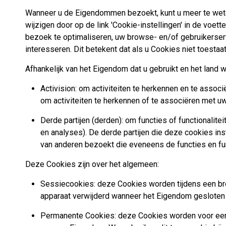
Wanneer u de Eigendommen bezoekt, kunt u meer te wet
wijzigen door op de link 'Cookie-instellingen' in de voet
bezoek te optimaliseren, uw browse- en/of gebruikerserv
interesseren. Dit betekent dat als u Cookies niet toest
Afhankelijk van het Eigendom dat u gebruikt en het land 
Activision: om activiteiten te herkennen en te asso
om activiteiten te herkennen of te associëren met 
Derde partijen (derden): om functies of functionali
en analyses). De derde partijen die deze cookies i
van anderen bezoekt die eveneens de functies en func
Deze Cookies zijn over het algemeen:
Sessiecookies: deze Cookies worden tijdens een br
apparaat verwijderd wanneer het Eigendom gesloten 
Permanente Cookies: deze Cookies worden voor een 