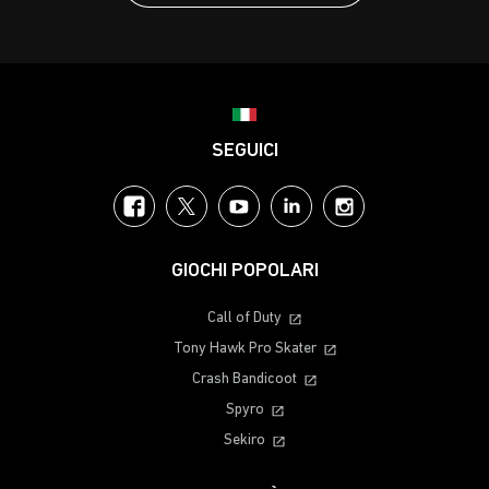
Choose your region
SEGUICI
Facebook
Twitter
YouTube
LinkedIn
Instagram
GIOCHI POPOLARI
Call of Duty
Tony Hawk Pro Skater
Crash Bandicoot
Spyro
Sekiro