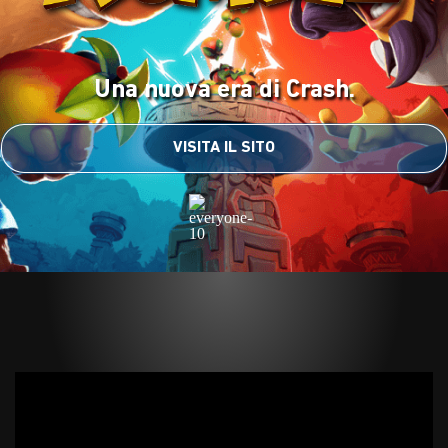
Una nuova era di Crash.
VISITA IL SITO