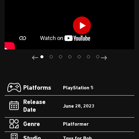
Platforms
PlayStation 5
Release
June 28, 2023
Date
Genre
Platformer
Studio
Toys for Bob