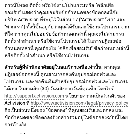
ดาวน์โหลด ติดตั้ง หรือใช้งานโปรแกรมหรือ “คลิกเพื่อ
ยอมรับ” แสดงว่าคุณยอมรับข้อกำหนดของข้อตกลงนี้กับ
บริษัท Activision ที่ระบุไว้ในส่วน 17 ("Activision" “เรา” และ
“พวกเรา”) ทั้งนี้ขึ้นอยู่กับว่าคุณได้รับและใช้งานโปรแกรมจาก
ที่ใด หากคุณไม่ยอมรับข้อกำหนดเหล่านี้ คุณจะไม่สามารถ
ติดตั้ง ทำสำเนา หรือใช้งานโปรแกรมได้ ในการปฏิเสธข้อ
กำหนดเหล่านี้ คุณต้องไม่ “คลิกเพื่อยอมรับ” ข้อกำหนดเหล่านี้
หรือติดตั้ง ทำสำเนา หรือใช้งานโปรแกรม
สำหรับผู้ที่พำนักอาศัยอยู่ในอเมริกาเหนือเท่านั้น:
หากคุณ
ปฏิเสธข้อตกลงนี้ คุณสามารถส่งคืนอุปกรณ์ต่อพ่วงและ
โปรแกรม และขอคืนเงินสำหรับอุปกรณ์ต่อพ่วงและโปรแกรม
ได้ภายในสามสิบ (30) วันหลังจากวันที่คุณซื้อ โดยไปที่
http://support.activision.com
นโยบายความเป็นส่วนตัวของ
Activision ที่
http://www.activision.com/legal/privacy-policy
ถือเป็นส่วนหนึ่งของ “ข้อตกลง” ที่คุณยอมรับและตกลง และ
ข้อกำหนดของข้อตกลงดังกล่าวรวมอยู่ในข้อตกลงฉบับนี้โดย
การอ้างอิง