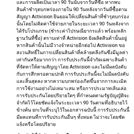
และการผลิตเป็นเวลา 90 วันนับจากวันที่ซื้อ หากพบ
สินค้าชำรุดบกพร่องภายใน 90 วันหลังจากวันที่ซื้อตาม
สัญญา Activision ยินยอมให้เปลี่ยนสินค้าที่ชำรุดบกร่อง
นั้นโดยไม่คิดค่าใช้จ่ายภายในระยะเวลา 90 วันหลังจาก
ได้รับโปรแกรม (ชำระค่าไปรษณียากรแล้ว พร้อมหลัก
ฐานวันที่ซื้อ) ตราบเท่าที่ Activision ยังผลิตสินค้านั้นอยู่
หากสินค้านั้นไม่มีวางจำหน่ายอีกต่อไป Activision ขอ
สงวนสิทธิ์ในการเปลี่ยนสินค้าที่คล้ายคลึงกันซึ่งมีมูลค่า
เท่ากันหรือมากกว่า การรับประกันนี้จำกัดเฉพาะสินค้า
ที่จัดหาให้ตามสัญญาโดย Activision และไม่มีผลบังคับ
กับการสึกหรอตามปกติ การรับประกันนี้จะไม่มีผลบังคับ
และสิ้นสุดลง หากความบกพร่องเกิดขึ้นจากการละเมิด
การใช้งานอย่างไม่เหมาะสม หรือการประมาทเลินเล่อ
การรับประกันโดยปริยายใดๆ ที่กำหนดตามรัฐบัญญัติจะ
จำกัดไว้โดยชัดแจ้งในระยะเวลา 90 วันตามที่อธิบายไว้
ข้างต้น ยกเว้นที่ระบุไว้ในเอกสารฉบับนี้ การรับประกันนี้
มีผลแทนที่การรับประกันอื่นๆ ทั้งหมด ไม่ว่าจะโดยชัด
แจ้งหรือโดยปริยาย