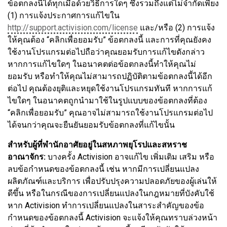
ข้อตกลงนี้ได้ทุกเมื่อด้วยวิธีการใดๆ ซึ่งรวมถึงแต่ไม่จำกัดเพียง
(1) การแจ้งประกาศการแก้ไขใน
http://support.activision.com/license
และ/หรือ (2) การแจ้ง
ให้คุณต้อง “คลิกเพื่อยอมรับ” ข้อตกลงนี้ และการที่คุณยังคง
ใช้งานโปรแกรมต่อไปถือว่าคุณยอมรับการแก้ไขดังกล่าว
หากการแก้ไขใดๆ ในอนาคตต่อข้อตกลงนี้ทำให้คุณไม่
ยอมรับ หรือทำให้คุณไม่สามารถปฏิบัติตามข้อตกลงนี้ได้อีก
ต่อไป คุณต้องยุติและหยุดใช้งานโปรแกรมทันที หากการแก้
ไขใดๆ ในอนาคตถูกนำมาใช้ในรูปแบบของข้อตกลงที่ต้อง
“คลิกเพื่อยอมรับ” คุณอาจไม่สามารถใช้งานโปรแกรมต่อไป
ได้จนกว่าคุณจะยืนยันยอมรับข้อตกลงที่แก้ไขนั้น
สำหรับผู้ที่พำนักอาศัยอยู่ในสหภาพยุโรปและสหราช
อาณาจักร:
บางครั้ง Activision อาจแก้ไข เพิ่มเติม เสริม หรือ
ลบข้อกำหนดของข้อตกลงนี้ เช่น หากมีการเปลี่ยนแปลง
ผลิตภัณฑ์และบริการ เพื่อปรับปรุงความปลอดภัยของผู้เล่นให้
ดีขึ้น หรือในกรณีของการเปลี่ยนแปลงในกฎหมายที่บังคับใช้
หาก Activision ทำการเปลี่ยนแปลงในสาระสำคัญของข้อ
กำหนดของข้อตกลงนี้ Activision จะแจ้งให้คุณทราบล่วงหน้า