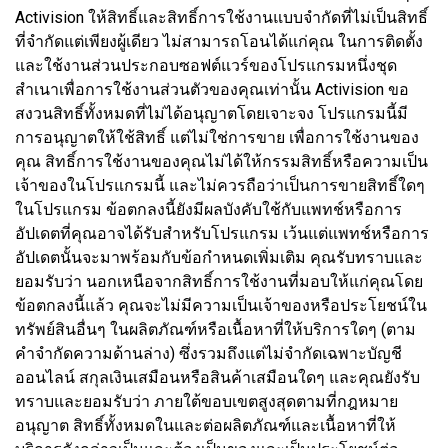
Activision ให้สิทธิ์และสิทธิ์การใช้งานแบบจำกัดที่ไม่เป็นสิทธิ์
ที่จํากัดแต่เพียงผู้เดียว ไม่สามารถโอนได้แก่คุณ ในการติดตั้ง
และใช้งานส่วนประกอบซอฟต์แวร์ของโปรแกรมหนึ่งชุด
สำเนาเพื่อการใช้งานส่วนตัวของคุณเท่านั้น Activision ขอ
สงวนสิทธิ์ทั้งหมดที่ไม่ได้อนุญาตโดยเจาะจง โปรแกรมนี้มี
การอนุญาตให้ใช้สิทธิ์ แต่ไม่ใช่การขาย เพื่อการใช้งานของ
คุณ สิทธิ์การใช้งานของคุณไม่ได้ให้กรรมสิทธิ์หรือความเป็น
เจ้าของในโปรแกรมนี้ และไม่ควรถือว่าเป็นการขายสิทธิ์ใดๆ
ในโปรแกรม ข้อตกลงนี้ยังมีผลบังคับใช้กับแพทช์หรือการ
อัปเดตที่คุณอาจได้รับสำหรับโปรแกรม เว้นแต่แพทช์หรือการ
อัปเดตนั้นจะมาพร้อมกับข้อกำหนดเพิ่มเติม คุณรับทราบและ
ยอมรับว่า นอกเหนือจากสิทธิ์การใช้งานที่มอบให้แก่คุณโดย
ข้อตกลงนี้แล้ว คุณจะไม่มีความเป็นเจ้าของหรือประโยชน์ใน
ทรัพย์สินอื่นๆ ในผลิตภัณฑ์หรือเนื้อหาที่ให้บริการใดๆ (ตาม
คำจำกัดความด้านล่าง) ซึ่งรวมถึงแต่ไม่จำกัดเฉพาะบัญชี
ออนไลน์ สกุลเงินเสมือนหรือสินค้าเสมือนใดๆ และคุณยังรับ
ทราบและยอมรับว่า ภายใต้ขอบเขตสูงสุดตามที่กฎหมาย
อนุญาต สิทธิ์ทั้งหมดในและต่อผลิตภัณฑ์และเนื้อหาที่ให้