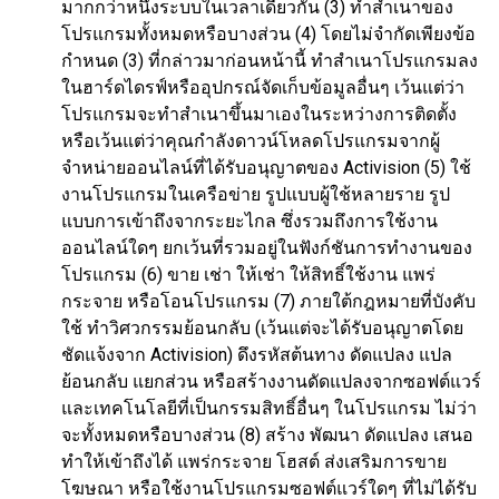
มากกว่าหนึ่งระบบในเวลาเดียวกัน (3) ทำสำเนาของ
โปรแกรมทั้งหมดหรือบางส่วน (4) โดยไม่จำกัดเพียงข้อ
กำหนด (3) ที่กล่าวมาก่อนหน้านี้ ทำสำเนาโปรแกรมลง
ในฮาร์ดไดรฟ์หรืออุปกรณ์จัดเก็บข้อมูลอื่นๆ เว้นแต่ว่า
โปรแกรมจะทำสำเนาขึ้นมาเองในระหว่างการติดตั้ง
หรือเว้นแต่ว่าคุณกำลังดาวน์โหลดโปรแกรมจากผู้
จำหน่ายออนไลน์ที่ได้รับอนุญาตของ Activision (5) ใช้
งานโปรแกรมในเครือข่าย รูปแบบผู้ใช้หลายราย รูป
แบบการเข้าถึงจากระยะไกล ซึ่งรวมถึงการใช้งาน
ออนไลน์ใดๆ ยกเว้นที่รวมอยู่ในฟังก์ชันการทำงานของ
โปรแกรม (6) ขาย เช่า ให้เช่า ให้สิทธิ์ใช้งาน แพร่
กระจาย หรือโอนโปรแกรม (7) ภายใต้กฎหมายที่บังคับ
ใช้ ทำวิศวกรรมย้อนกลับ (เว้นแต่จะได้รับอนุญาตโดย
ชัดแจ้งจาก Activision) ดึงรหัสต้นทาง ดัดแปลง แปล
ย้อนกลับ แยกส่วน หรือสร้างงานดัดแปลงจากซอฟต์แวร์
และเทคโนโลยีที่เป็นกรรมสิทธิ์อื่นๆ ในโปรแกรม ไม่ว่า
จะทั้งหมดหรือบางส่วน (8) สร้าง พัฒนา ดัดแปลง เสนอ
ทำให้เข้าถึงได้ แพร่กระจาย โฮสต์ ส่งเสริมการขาย
โฆษณา หรือใช้งานโปรแกรมซอฟต์แวร์ใดๆ ที่ไม่ได้รับ