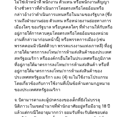
ไม่ใช่เจ้าหน้าที่ พนักงาน ตัวแทน หรือพนักงานสัญญา
จ้างชั่วคราวที่ดำเนินการโดยตรงหรือโดยอ้อมหรือ
กล่าวอ้างว่าดำเนินการแทนหรือในนามของรัฐบาล (ซึ่ง
รวมถึงฝ่ายงานย่อย ตัวแทน หรือหน่วยงานย่อยทางการ
เมืองใดๆ ของรัฐบาล หรือบุคคลใดๆ ที่ทำงานให้กับหรือ
อยู่ภายใต้การควบคุมโดยตรงหรือโดยอ้อมของหน่วย
งานที่กล่าวมาก่อนหน้านี้) หรือพรรคการเมือง (เช่น
พรรคคอมมิวนิสต์คิวบา พรรคแรงงานแห่งเกาหลี) ที่อยู่
ภายใต้มาตรการลงโทษ/การห้ามส่งสินค้าของประเทศ
สหรัฐอเมริกา หรือองค์กรอื่นใดในประเทศหรือภูมิภาค
ที่อยู่ภายใต้มาตรการลงโทษ/การห้ามส่งสินค้า หรือที่
อยู่ภายใต้มาตรการลงโทษ/การห้ามส่งสินค้าของ
ประเทศสหรัฐอเมริกา และ (4) จะไม่ใช้งานโปรแกรม
โดยเกี่ยวข้องกับการใช้งานที่เป็นข้อห้ามตามกฎหมาย
ของประเทศสหรัฐอเมริกา
จ. บิดามารดาและผู้ปกครองของเด็กที่ยังไม่บรรลุ
นิติภาวะในเขตอำนาจที่พำนักอาศัยอยู่หรือมีอายุ 18 ปี
แล้วแต่กรณีใดอายุมากกว่า ยอมรับที่จะรับผิดชอบต่อ