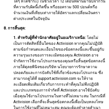
ใดๆ ที่ได้ชำระ) ในช่วงเวลา 12 เดือนที่ผ่านมานับจากวัน
ที่ความรับผิดนี้เกิดขึ้น หรือยอดรวม 500 ปอนด์หรือ
จำนวนเงินที่เทียบเท่าภายใต้อัตราแลกเปลี่ยนเงินตรา
ต่างประเทศในปัจจุบัน
8. การสิ้นสุด:
1. สำหรับผู้ที่พำนักอาศัยอยู่ในอเมริกาเหนือ:
โดยไม่
เป็นการตัดสิทธิ์อื่นใดของ Activision หากคุณไม่ปฏิบัติ
ตามข้อกำหนดและเงื่อนไขของข้อตกลงนี้และขึ้นอยู่กับ
ความรุนแรงของการละเมิดของคุณ Activision อาจ
จำกัดการใช้งานโปรแกรมของคุณหรือสิ้นสุดข้อตกลงนี้
ภายใต้ดุลยพินิจของบริษัท นโยบายการรักษาความ
ปลอดภัยและการบังคับใช้ที่เกี่ยวข้องของโปรแกรม ซึ่ง
สามารถดูได้ที่ support.activision.com จะให้ราย
ละเอียดเพิ่มเติมเกี่ยวกับการกระทำที่คุณไม่พึงปฏิบัติ
และประเภทของการจำกัดที่ Activision อาจใช้บังคับ
เมื่อคุณใช้งานโปรแกรมในทางที่ไม่เหมาะสม ในกรณีที่
Activision เลือกที่จะสิ้นสุดข้อตกลงนี้เพื่อเป็นบทลงโทษ
ในการใช้งานที่ไม่เหมาะสม คุณจะต้องทำลายสำเนา