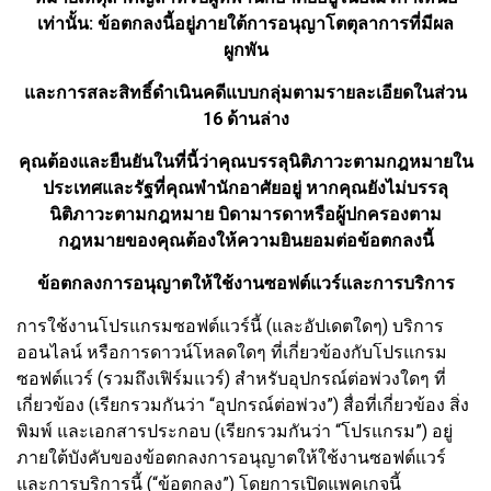
เท่านั้น: ข้อตกลงนี้อยู่ภายใต้การอนุญาโตตุลาการที่มีผล
ผูกพัน
และการสละสิทธิ์ดำเนินคดีแบบกลุ่มตามรายละเอียดในส่วน
16 ด้านล่าง
คุณต้องและยืนยันในที่นี้ว่าคุณบรรลุนิติภาวะตามกฎหมายใน
ประเทศและรัฐที่คุณพำนักอาศัยอยู่ หากคุณยังไม่บรรลุ
นิติภาวะตามกฎหมาย บิดามารดาหรือผู้ปกครองตาม
กฎหมายของคุณต้องให้ความยินยอมต่อข้อตกลงนี้
ข้อตกลงการอนุญาตให้ใช้งานซอฟต์แวร์และการบริการ
การใช้งานโปรแกรมซอฟต์แวร์นี้ (และอัปเดตใดๆ) บริการ
ออนไลน์ หรือการดาวน์โหลดใดๆ ที่เกี่ยวข้องกับโปรแกรม
ซอฟต์แวร์ (รวมถึงเฟิร์มแวร์) สำหรับอุปกรณ์ต่อพ่วงใดๆ ที่
เกี่ยวข้อง (เรียกรวมกันว่า “อุปกรณ์ต่อพ่วง”) สื่อที่เกี่ยวข้อง สิ่ง
พิมพ์ และเอกสารประกอบ (เรียกรวมกันว่า “โปรแกรม”) อยู่
ภายใต้บังคับของข้อตกลงการอนุญาตให้ใช้งานซอฟต์แวร์
และการบริการนี้ (“ข้อตกลง”) โดยการเปิดแพคเกจนี้