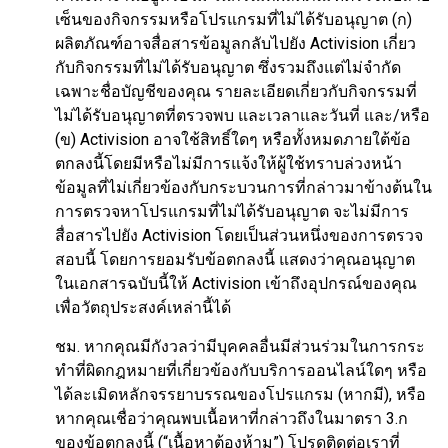
เซ็นของกิจกรรมหรือโปรแกรมที่ไม่ได้รับอนุญาต (ก)
ผลิตภัณฑ์อาจสื่อสารข้อมูลกลับไปยัง Activision เกี่ยว
กับกิจกรรมที่ไม่ได้รับอนุญาต ซึ่งรวมถึงแต่ไม่จำกัด
เฉพาะชื่อบัญชีของคุณ รายละเอียดเกี่ยวกับกิจกรรมที่
ไม่ได้รับอนุญาตที่ตรวจพบ และเวลาและวันที่ และ/หรือ
(ข) Activision อาจใช้สิทธิ์ใดๆ หรือทั้งหมดภายใต้ข้อ
ตกลงนี้โดยมีหรือไม่มีการแจ้งให้ผู้ใช้ทราบล่วงหน้า
ข้อมูลที่ไม่เกี่ยวข้องกับกระบวนการที่กล่าวมาข้างต้นใน
การตรวจหาโปรแกรมที่ไม่ได้รับอนุญาต จะไม่มีการ
สื่อสารไปยัง Activision โดยเป็นส่วนหนึ่งของการตรวจ
สอบนี้ โดยการยอมรับข้อตกลงนี้ แสดงว่าคุณอนุญาต
ในเอกสารฉบับนี้ให้ Activision เข้าถึงอุปกรณ์ของคุณ
เพื่อวัตถุประสงค์เหล่านี้ได้
ชม. หากคุณมีกังวลว่ามีบุคคลอื่นมีส่วนร่วมในการกระ
ทำที่ผิดกฎหมายที่เกี่ยวข้องกับบริการออนไลน์ใดๆ หรือ
ได้ละเมิดหลักจรรยาบรรณของโปรแกรม (หากมี), หรือ
หากคุณเชื่อว่าคุณพบเนื้อหาที่กล่าวถึงในมาตรา 3.ก
ของข้อตกลงนี้ (“เนื้อหาต้องห้าม”) โปรดติดต่อเราที่