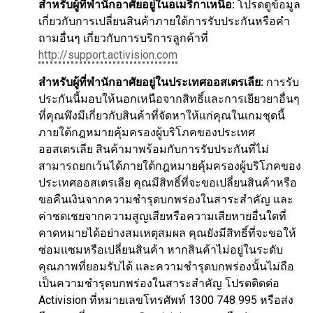
สำหรับผู้ที่พำนักอาศัยอยู่ในอเมริกาเหนือ:
โปรดดูข้อมูล
เกี่ยวกับการเปลี่ยนสินค้าภายใต้การรับประกันหรือคำ
ถามอื่นๆ เกี่ยวกับการบริการลูกค้าที่
http://support.activision.com
สำหรับผู้ที่พำนักอาศัยอยู่ในประเทศออสเตรเลีย:
การรับ
ประกันนี้มอบให้นอกเหนือจากสิทธิ์และการเยียวยาอื่นๆ
ที่คุณพึงมีเกี่ยวกับสินค้าที่จัดหาให้แก่คุณในเกมชุดนี้
ภายใต้กฎหมายคุ้มครองผู้บริโภคของประเทศ
ออสเตรเลีย สินค้ามาพร้อมกับการรับประกันที่ไม่
สามารถยกเว้นได้ภายใต้กฎหมายคุ้มครองผู้บริโภคของ
ประเทศออสเตรเลีย คุณมีสิทธิ์ที่จะขอเปลี่ยนสินค้าหรือ
ขอคืนเงินจากความชำรุดบกพร่องในสาระสำคัญ และ
ค่าชดเชยจากความสูญเสียหรือความเสียหายอื่นใดที่
คาดหมายได้อย่างสมเหตุสมผล คุณยังมีสิทธิ์ที่จะขอให้
ซ่อมแซมหรือเปลี่ยนสินค้า หากสินค้าไม่อยู่ในระดับ
คุณภาพที่ยอมรับได้ และความชำรุดบกพร่องนั้นไม่ถือ
เป็นความชำรุดบกพร่องในสาระสำคัญ โปรดติดต่อ
Activision ที่หมายเลขโทรศัพท์ 1300 748 995 หรือส่ง