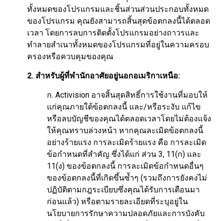
ทั้งหมดของโปรแกรมและชิ้นส่วนส่วนประกอบทั้งหมด
ของโปรแกรม คุณยังสามารถสิ้นสุดข้อตกลงนี้ได้ตลอด
เวลา โดยการลบการติดตั้งโปรแกรมอย่างถาวรและ
ทำลายสำเนาทั้งหมดของโปรแกรมที่อยู่ในความครอบ
ครองหรือควบคุมของคุณ
2. สำหรับผู้ที่พำนักอาศัยอยู่นอกอเมริกาเหนือ:
ก. Activision อาจสิ้นสุดสิทธิ์การใช้งานที่มอบให้
แก่คุณภายใต้ข้อตกลงนี้ และ/หรือระงับ แก้ไข
หรือลบบัญชีของคุณได้ตลอดเวลาโดยไม่ต้องแจ้ง
ให้คุณทราบล่วงหน้า หากคุณละเมิดข้อตกลงนี้
อย่างร้ายแรง การละเมิดร้ายแรง คือ การละเมิด
ข้อกำหนดที่สำคัญ ซึ่งได้แก่ ส่วน 3, 11(ก) และ
11(ง) ของข้อตกลงนี้ การละเมิดข้อกำหนดอื่นๆ
ของข้อตกลงนี้ที่เกิดขึ้นซ้ำๆ (รวมถึงการยังคงไม่
ปฏิบัติตามกฎระเบียบซึ่งคุณได้รับการเตือนมา
ก่อนแล้ว) หรือตามรายละเอียดที่ระบุอยู่ใน
นโยบายการรักษาความปลอดภัยและการบังคับ