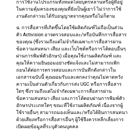
การใช้งานโปรแกรมทั้งหมดโดยบุตรหลานหรือผู้ที่อยู่
ในความคุ้มครองของคุณที่ยังเป็นผู้เยาว์ ไม่ว่าการใช้
งานดังกล่าวจะได้รับอนุญาตจากคุณหรือไม่ก็ตาม
ฉ. การสื่อสารที่เกิดขึ้นโดยใช้ผลิตภัณฑ์ไม่ถือเป็นส่วน
ตัว Activision อาจตรวจสอบและ/หรือบันทึกการสื่อสาร
ของคุณ (ซึ่งรวมถึงแต่ไม่จำกัดเฉพาะการสื่อสารผ่าน
ข้อความสนทนา เสียง และเว็บไซต์หรือการโต้ตอบอื่นๆ
ผ่านการพิมพ์ตัวอักษร) เมื่อคุณใช้งานผลิตภัณฑ์ และ
คุณให้ความยินยอมอย่างชัดแจ้งและไม่สามารถเพิก
ถอนได้ต่อการตรวจสอบและการบันทึกดังกล่าวใน
เอกสารฉบับนี้ คุณยอมรับและตกลงว่าคุณไม่คาดหวัง
ความเป็นส่วนตัวเกี่ยวกับการส่ง UGC หรือการสื่อสาร
ใดๆ ซึ่งรวมถึงแต่ไม่จำกัดเฉพาะการสื่อสารผ่าน
ข้อความสนทนา เสียง และการโต้ตอบผ่านการพิมพ์ตัว
อักษรประเภทใดๆ ขณะที่ใช้งานผลิตภัณฑ์ เนื่องจากผู้
ใช้รายอื่นๆ สามารถมองเห็นและ/หรือได้ยินการสนทนา
ด้วยเสียงหรือการสื่อสารอื่นๆ ผู้ใช้จึงควรหลีกเลี่ยงการ
เปิดเผยข้อมูลที่ระบุตัวตนบุคคล