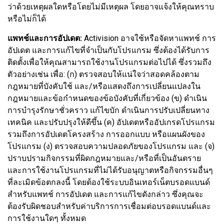
ว่าด้วยเหตุผลใดหรือโดยไม่มีเหตุผล โดยอาจแจ้งให้คุณทราบ
หรือไม่ก็ได้
แพทช์และการอัปเดต:
Activision อาจใช้หรือจัดหาแพทช์ การ
อัปเดต และการแก้ไขที่จำเป็นกับโปรแกรม ซึ่งต้องได้รับการ
ติดตั้งเพื่อให้คุณสามารถใช้งานโปรแกรมต่อไปได้ ซึ่งรวมถึง
ตัวอย่างเช่น เพื่อ: (ก) ตรวจสอบให้แน่ใจว่าสอดคล้องตาม
กฎหมายที่บังคับใช้ และ/หรือแสดงถึงการเปลี่ยนแปลงใน
กฎหมายและข้อกำหนดของข้อบังคับที่เกี่ยวข้อง (ข) ดำเนิน
การบำรุงรักษาชั่วคราว แก้ไขบัก ดำเนินการปรับเปลี่ยนทาง
เทคนิค และปรับปรุงให้ดีขึ้น (ค) อัปเดตหรืออัปเกรดโปรแกรม
รวมถึงการอัปเดตโครงสร้าง การออกแบบ หรือแผนผังของ
โปรแกรม (ง) ตรวจสอบความปลอดภัยของโปรแกรม และ (จ)
ปราบปรามกิจกรรมที่ผิดกฎหมายและ/หรือที่เป็นอันตราย
และการใช้งานโปรแกรมที่ไม่ได้รับอนุญาตหรือกิจกรรมอื่นๆ
ที่ละเมิดข้อตกลงนี้ โดยต้องใช้ระบบอินเทอร์เน็ตบรอดแบนด์
สำหรับแพทช์ การอัปเดต และการแก้ไขดังกล่าว ซึ่งคุณจะ
ต้องรับผิดชอบสำหรับค่าบริการการเชื่อมต่อบรอดแบนด์และ
การใช้งานใดๆ ทั้งหมด