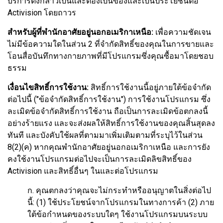
บริการดังกล่าวเป็นและต้องเป็นของและเป็นประโยชน์ต่อ
Activision โดยถาวร
สำหรับผู้ที่พำนักอาศัยอยู่นอกอเมริกาเหนือ:
เพื่อความชัดเจน
ไม่มีข้อความใดในส่วน 2 ที่จำกัดสิทธิ์ของคุณในการขายและ
โอนสื่อบันทึกทางกายภาพที่มีโปรแกรมซึ่งคุณซื้อมาโดยชอบ
ธรรม
เงื่อนไขสิทธิ์การใช้งาน:
สิทธิ์การใช้งานนี้อยู่ภายใต้ข้อจำกัด
ต่อไปนี้ ("ข้อจำกัดสิทธิ์การใช้งาน") การใช้งานโปรแกรม ซึ่ง
ละเมิดข้อจำกัดสิทธิ์การใช้งาน ถือเป็นการละเมิดข้อตกลงนี้
อย่างร้ายแรง และจะส่งผลให้สิทธิ์การใช้งานของคุณสิ้นสุดลง
ทันที และบังคับใช้ผลที่ตามมาเพิ่มเติมตามที่ระบุไว้ในส่วน
8(2)(ค) หากคุณพำนักอาศัยอยู่นอกอเมริกาเหนือ และการยัง
คงใช้งานโปรแกรมต่อไปจะเป็นการละเมิดลิขสิทธิ์ของ
Activision และสิทธิ์อื่นๆ ในและต่อโปรแกรม
ก. คุณตกลงว่าคุณจะไม่กระทำหรืออนุญาตในสิ่งต่อไป
นี้: (1) ใช้ประโยชน์จากโปรแกรมในทางการค้า (2) ภาย
ใต้ข้อกำหนดของระบบใดๆ ใช้งานโปรแกรมบนระบบ