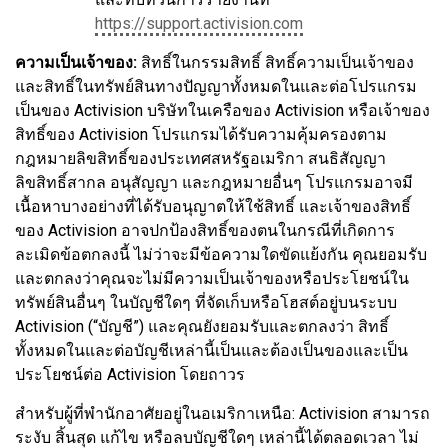
https://support.activision.com
ความเป็นเจ้าของ:
สิทธิ์ในกรรมสิทธิ์ สิทธิ์ความเป็นเจ้าของ
และสิทธิ์ในทรัพย์สินทางปัญญาทั้งหมดในและต่อโปรแกรม
เป็นของ Activision บริษัทในเครือของ Activision หรือเจ้าของ
สิทธิ์ของ Activision โปรแกรมได้รับความคุ้มครองตาม
กฎหมายลิขสิทธิ์ของประเทศสหรัฐอเมริกา สนธิสัญญา
ลิขสิทธิ์สากล อนุสัญญา และกฎหมายอื่นๆ โปรแกรมอาจมี
เนื้อหาบางอย่างที่ได้รับอนุญาตให้ใช้สิทธิ์ และเจ้าของสิทธิ์
ของ Activision อาจปกป้องสิทธิ์ของตนในกรณีที่เกิดการ
ละเมิดข้อตกลงนี้ ไม่ว่าจะมีข้อความใดขัดแย้งกัน คุณยอมรับ
และตกลงว่าคุณจะไม่มีความเป็นเจ้าของหรือประโยชน์ใน
ทรัพย์สินอื่นๆ ในบัญชีใดๆ ที่จัดเก็บหรือโฮสต์อยู่บนระบบ
Activision (“บัญชี”) และคุณยังยอมรับและตกลงว่า สิทธิ์
ทั้งหมดในและต่อบัญชีเหล่านี้เป็นและต้องเป็นของและเป็น
ประโยชน์ต่อ Activision โดยถาวร
สำหรับผู้ที่พำนักอาศัยอยู่ในอเมริกาเหนือ: Activision สามารถ
ระงับ สิ้นสุด แก้ไข หรือลบบัญชีใดๆ เหล่านี้ได้ตลอดเวลา ไม่