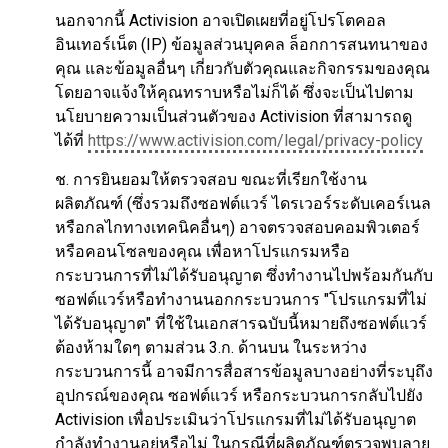
นอกจากนี้ Activision อาจเปิดเผยที่อยู่โปรโตคอล
อินเทอร์เน็ต (IP) ข้อมูลส่วนบุคคล ล็อกการสนทนาของ
คุณ และข้อมูลอื่นๆ เกี่ยวกับตัวคุณและกิจกรรมของคุณ
โดยอาจแจ้งให้คุณทราบหรือไม่ก็ได้ ซึ่งจะเป็นไปตาม
นโยบายความเป็นส่วนตัวของ Activision ที่สามารถดู
ได้ที่
https://www.activision.com/legal/privacy-policy
ช. การยินยอมให้ตรวจสอบ ขณะที่เรียกใช้งาน
ผลิตภัณฑ์ (ซึ่งรวมถึงซอฟต์แวร์ ไดรเวอร์ระดับเคอร์เนล
หรือกลไกทางเทคนิคอื่นๆ) อาจตรวจสอบคอมพิวเตอร์
หรือคอนโซลของคุณ เพื่อหาโปรแกรมหรือ
กระบวนการที่ไม่ได้รับอนุญาต ซึ่งทำงานไปพร้อมกันกับ
ซอฟต์แวร์หรือทำงานนอกกระบวนการ "โปรแกรมที่ไม่
ได้รับอนุญาต" ที่ใช้ในเอกสารฉบับนี้หมายถึงซอฟต์แวร์
ต้องห้ามใดๆ ตามส่วน 3.ก. ด้านบน ในระหว่าง
กระบวนการนี้ อาจมีการสื่อสารข้อมูลบางอย่างที่ระบุถึง
อุปกรณ์ของคุณ ซอฟต์แวร์ หรือกระบวนการกลับไปยัง
Activision เพื่อประเมินว่าโปรแกรมที่ไม่ได้รับอนุญาต
กำลังทำงานอยู่หรือไม่ ในกรณีที่ผลิตภัณฑ์ตรวจพบลาย