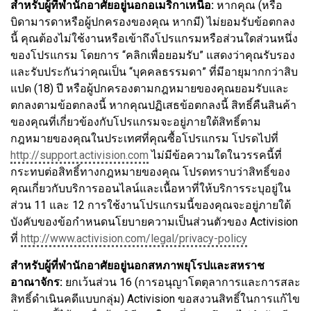
สำหรับผู้ที่พำนักอาศัยอยู่นอกอเมริกาเหนือ:
หากคุณ (หรือ
บิดามารดาหรือผู้ปกครองของคุณ หากมี) ไม่ยอมรับข้อตกลง
นี้ คุณต้องไม่ใช้งานหรือเข้าถึงโปรแกรมหรือส่วนใดส่วนหนึ่ง
ของโปรแกรม โดยการ “คลิกเพื่อยอมรับ” แสดงว่าคุณรับรอง
และรับประกันว่าคุณเป็น “บุคคลธรรมดา” ที่มีอายุมากกว่าสิบ
แปด (18) ปี หรือผู้ปกครองตามกฎหมายของคุณยอมรับและ
ตกลงตามข้อตกลงนี้ หากคุณปฏิเสธข้อตกลงนี้ สิทธิ์คืนสินค้า
ของคุณที่เกี่ยวข้องกับโปรแกรมจะอยู่ภายใต้สิทธิ์ตาม
กฎหมายของคุณในประเทศที่คุณซื้อโปรแกรม โปรดไปที่
http://support.activision.com
ไม่มีข้อความใดในวรรคนี้ที่
กระทบต่อสิทธิ์ทางกฎหมายของคุณ โปรดทราบว่าสิทธิ์ของ
คุณเกี่ยวกับบริการออนไลน์และเนื้อหาที่ให้บริการระบุอยู่ใน
ส่วน 11 และ 12 การใช้งานโปรแกรมนี้ของคุณจะอยู่ภายใต้
บังคับของข้อกำหนดนโยบายความเป็นส่วนตัวของ Activision
ที่
http://www.activision.com/legal/privacy-policy
สำหรับผู้ที่พำนักอาศัยอยู่นอกสหภาพยุโรปและสหราช
อาณาจักร:
ยกเว้นส่วน 16 (การอนุญาโตตุลาการและการสละ
สิทธิ์ดำเนินคดีแบบกลุ่ม) Activision ขอสงวนสิทธิ์ในการแก้ไข