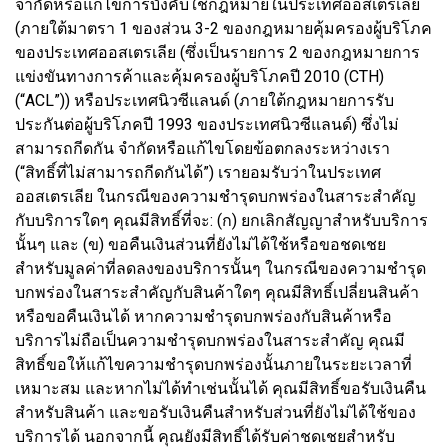
จำกัดหรือแก้ไขการบังคับใช้กฎหมายในประเทศออสเตรเลีย
(ภายใต้มาตรา 1 ของส่วน 3-2 ของกฎหมายคุ้มครองผู้บริโภค
ของประเทศออสเตรเลีย (ซึ่งเป็นรายการ 2 ของกฎหมายการ
แข่งขันทางการค้าและคุ้มครองผู้บริโภคปี 2010 (CTH)
(“ACL”)) หรือประเทศนิวซีแลนด์ (ภายใต้กฎหมายการรับ
ประกันต่อผู้บริโภคปี 1993 ของประเทศนิวซีแลนด์) ซึ่งไม่
สามารถกีดกัน จำกัดหรือแก้ไขโดยข้อตกลงระหว่างเรา
(“สิทธิ์ที่ไม่สามารถกีดกันได้”) เรายอมรับว่าในประเทศ
ออสเตรเลีย ในกรณีของความชำรุดบกพร่องในสาระสำคัญ
กับบริการใดๆ คุณมีสิทธิ์ที่จะ: (ก) ยกเลิกสัญญาสำหรับบริการ
นั้นๆ และ (ข) ขอคืนเงินส่วนที่ยังไม่ได้ใช้หรือขอชดเชย
สำหรับมูลค่าที่ลดลงของบริการนั้นๆ ในกรณีของความชำรุด
บกพร่องในสาระสำคัญกับสินค้าใดๆ คุณมีสิทธิ์เปลี่ยนสินค้า
หรือขอคืนเงินได้ หากความชำรุดบกพร่องกับสินค้าหรือ
บริการไม่ถือเป็นความชำรุดบกพร่องในสาระสำคัญ คุณมี
สิทธิ์ขอให้แก้ไขความชำรุดบกพร่องนั้นภายในระยะเวลาที่
เหมาะสม และหากไม่ได้ทำเช่นนั้นได้ คุณมีสิทธิ์ขอรับเงินคืน
สำหรับสินค้า และขอรับเงินคืนสำหรับส่วนที่ยังไม่ได้ใช้ของ
บริการได้ นอกจากนี้ คุณยังมีสิทธิ์ได้รับค่าชดเชยสำหรับ