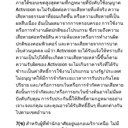
ภายใต้ขอบเขตสูงสุดตามที่กฎหมายที่บังคับใช้อนุญาต
Activision จะไม่รับผิดต่อความเสียหายที่แท้จริง ความ
เสียหายธรรมดาที่ย่อมเกิดขึ้น หรือความเสียหายที่เป็น
ผลสืบเนื่อง อันเป็นผลมาจากการครอบครอง การใช้งาน
หรือการทำงานผิดปกติของโปรแกรม ซึ่งรวมถึงความ
เสียหายต่อทรัพย์สิน ความล้มเหลวหรือการทำงานผิด
ปกติของคอมพิวเตอร์ และความเสียหายจากการบาด
เจ็บส่วนบุคคล แม้ว่า Activision จะได้รับแจ้งให้ทราบถึง
ความเป็นไปได้ที่จะเกิดความเสียหายเหล่านี้ขึ้นก็ตาม
ความรับผิดของ Activision จะไม่เกินราคาจริงที่ได้รับ
ชำระเป็นค่าสิทธิ์การใช้งานโปรแกรม บางรัฐ/ประเทศ
ไม่อนุญาตให้มีการจำกัดระยะเวลาการรับประกันโดย
ปริยาย และ/หรือการยกเว้นหรือการจำกัดความเสียหาย
ดังนั้นการจำกัดและ/หรือการยกเว้นข้างต้นอาจไม่มีผล
บังคับกับคุณ การรับประกันนี้ให้สิทธิ์ตามกฎหมายอย่าง
เจาะจงแก่คุณ และคุณอาจได้รับสิทธิ์อื่นๆ ที่แตกต่างกัน
ไปตามเขตอำนาจ
7(ข)
สำหรับผู้ที่พำนักอาศัยอยู่นอกอเมริกาเหนือ: ไม่มี