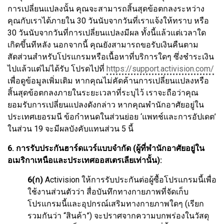
การเปลี่ยนแปลงนั้น คุณจะสามารถสิ้นสุดข้อตกลงระหว่าง
คุณกับเราได้ภายใน 30 วันนับจากวันที่เราแจ้งให้ทราบ หรือ
30 วันนับจากวันที่การเปลี่ยนแปลงมีผล ทั้งนี้แล้วแต่เวลาใด
เกิดขึ้นทีหลัง นอกจากนี้ คุณยังสามารถขอรับเงินคืนตาม
สัดส่วนสำหรับโปรแกรมหรือเนื้อหาที่บริการใดๆ ซึ่งชำระเงิน
ไปแล้วแต่ไม่ได้รับ โปรดไปที่
https://support.activision.com/
เพื่อดูข้อมูลเพิ่มเติม หากคุณไม่คัดค้านการเปลี่ยนแปลงหรือ
สิ้นสุดข้อตกลงภายในระยะเวลาที่ระบุไว้ เราจะถือว่าคุณ
ยอมรับการเปลี่ยนแปลงดังกล่าว หากคุณพำนักอาศัยอยู่ใน
ประเทศเยอรมนี ข้อกำหนดในส่วนย่อย ‘แพทช์และการอัปเดต’
ในส่วน 19 จะมีผลบังคับแทนส่วน 5 นี้
6. การรับประกันฮาร์ดแวร์แบบจำกัด (ผู้ที่พำนักอาศัยอยู่ใน
อเมริกาเหนือและประเทศออสเตรเลียเท่านั้น):
6(ก)
Activision ให้การรับประกันต่อผู้ซื้อโปรแกรมนี้เพื่อ
ใช้งานส่วนตัวว่า สื่อบันทึกทางกายภาพที่จัดเก็บ
โปรแกรมนี้และอุปกรณ์เสริมทางกายภาพใดๆ (เรียก
รวมกันว่า “สินค้า”) จะปราศจากความบกพร่องในวัสดุ