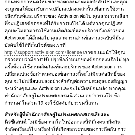
ก่อนที่ข้อกำหนดใหม่ของข้อตกลงนี้จะมีผลบังคับใช้ และคุณ
จะถูกขอให้ยอมรับการเปลี่ยนแปลงเหล่านั้นเพื่อการใช้งาน
ผลิตภัณฑ์และบริการของ Activision ต่อไป คุณสามารถเลือก
ที่จะปฏิเสธข้อตกลงที่ได้รับการแก้ไขได้ แต่หากคุณปฏิเสธ
คุณจะไม่สามารถใช้งานผลิตภัณฑ์และบริการดังกล่าวของ
Activision ได้อีกต่อไป คุณสามารถอ่านข้อตกลงฉบับที่มีผล
บังคับใช้ได้ที่เว็บไซต์ของเราที่
http://support.activision.com/license
เราขอแนะนำให้คุณ
ตรวจสอบว่ามีการปรับปรุงข้อกำหนดของข้อตกลงหรือไม่ ทุก
ครั้งที่คุณใช้งานผลิตภัณฑ์และบริการของ Activision การ
เปลี่ยนแปลงข้อกำหนดของข้อตกลงนี้จะไม่มีผลต่อสิทธิ์ของ
คุณ จะไม่เปลี่ยนแปลงอย่างสำคัญต่อความสมดุลของสัญญา
ระหว่างคุณและ Activision และจะไม่มีผลย้อนหลัง หากคุณ
พำนักอาศัยอยู่ในประเทศเยอรมนี ส่วนย่อย ‘การแก้ไขข้อ
กำหนด’ ในส่วน 19 จะใช้บังคับกับวรรคนี้แทน
สำหรับผู้ที่พำนักอาศัยอยู่ในประเทศออสเตรเลียและ
นิวซีแลนด์:
ไม่มีข้อความใดในข้อตกลงนี้ที่มีเจตนากีดกัน
จำกัดหรือแก้ไข หรือทำให้เกิดผลกระทบของการกีดกัน การ