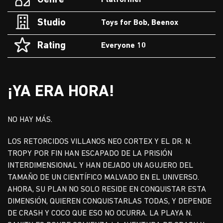
Genre
Platformer
Studio
Toys for Bob, Beenox
Rating
Everyone 10
¡YA ERA HORA!
NO HAY MÁS.
LOS RETORCIDOS VILLANOS NEO CORTEX Y EL DR. N.
TROPY POR FIN HAN ESCAPADO DE LA PRISIÓN
INTERDIMENSIONAL Y HAN DEJADO UN AGUJERO DEL
TAMAÑO DE UN CIENTÍFICO MALVADO EN EL UNIVERSO.
AHORA, SU PLAN NO SOLO RESIDE EN CONQUISTAR ESTA
DIMENSIÓN, QUIEREN CONQUISTARLAS TODAS, Y DEPENDE
DE CRASH Y COCO QUE ESO NO OCURRA. LA PLAYA N.