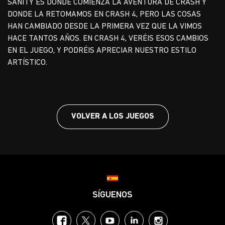
SANITY ES DONDE COMIENZA LA AVENTURA DE CRASH Y
DONDE LA RETOMAMOS EN CRASH 4, PERO LAS COSAS
HAN CAMBIADO DESDE LA PRIMERA VEZ QUE LA VIMOS
HACE TANTOS AÑOS. EN CRASH 4, VERÉIS ESOS CAMBIOS
EN EL JUEGO, Y PODRÉIS APRECIAR NUESTRO ESTILO
ARTÍSTICO.
VOLVER A LOS JUEGOS
Choose your region
SÍGUENOS
Facebook
Twitter
YouTube
LinkedIn
Instagram