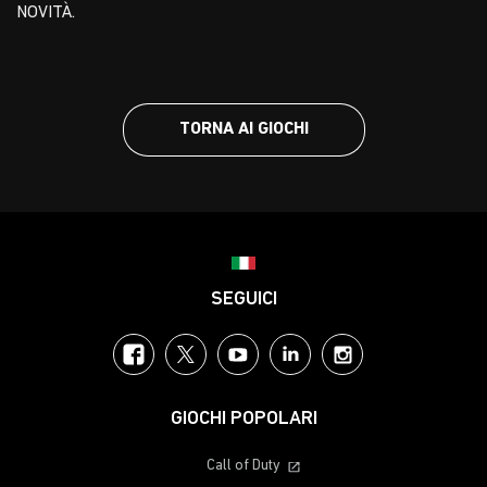
NOVITÀ.
TORNA AI GIOCHI
Choose your region
SEGUICI
Facebook
Twitter
YouTube
LinkedIn
Instagram
GIOCHI POPOLARI
Call of Duty