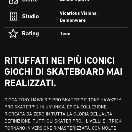
Genre
Action Sports
Vicarious Visions,
Studio
Demonware
Rating
Teen
RITUFFATI NEI PIÙ ICONICI
GIOCHI DI SKATEBOARD MAI
REALIZZATI.
GIOCA TONY HAWK'S™ PRO SKATER™ E TONY HAWK'S™
PRO SKATER™ 2 IN UN'UNICA, EPICA COLLEZIONE,
RICREATA DA ZERO IN TUTTA LA GLORIA DELL'ALTA
DEFINIZIONE. TUTTI GLI SKATER PRO, I LIVELLI E I TRICK
TORNANO IN VERSIONE RIMASTERIZZATA, CON MOLTE