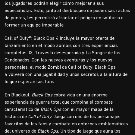
los jugadores podrán elegir cómo mejorar a sus
especialistas. Esto, junto al desbloqueo de poderosas rachas
de puntos, les permitirá afrontar el peligro en solitario o
formar un equipo imparable.
Call of Duty®: Black Ops 4 incluye la mayor oferta de
lanzamiento en el modo Zombis con tres experiencias
completas: IX, Travesía desesperada y La Sangre de los
Condenados. Con las nuevas aventuras y los nuevos
personajes, el modo Zombi de Call of Duty: Black Ops
4 volverá con una jugabilidad y unos secretos a la altura de
lo que esperan sus fans.
En Blackout,
Black Ops
cobra vida en una enorme
experiencia de guerra total que combina el combate
característico de
Black Ops
con el mayor mapa de la
historia de
Call of Duty
. Juega con uno de los personajes
favoritos de los fans y combate en entornos emblemáticos
del universo de
Black Ops
. Un tipo de juego que aúna los