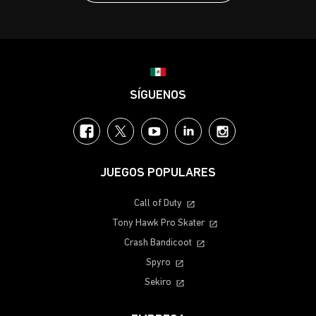
Choose your region
SÍGUENOS
Facebook
Twitter
YouTube
LinkedIn
Instagram
JUEGOS POPULARES
Call of Duty
Tony Hawk Pro Skater
Crash Bandicoot
Spyro
Sekiro