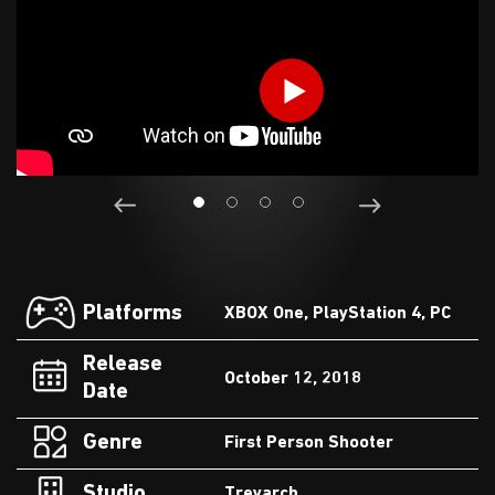
Platforms
XBOX One, PlayStation 4, PC
Release
October 12, 2018
Date
Genre
First Person Shooter
Studio
Treyarch