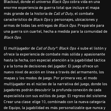
Blackout, donde el universo
Black Ops
cobra vida en una
enorme experiencia de guerra total que incluye el mapa
más grande de la historia de
Call of Duty
, el combate
característico de
Black Ops
y personajes, ubicaciones y
armas de todas las entregas de
Black Ops
. Prepárate para
una guerra sin cuartel, hecha a medida para la comunidad de
Black Ops
.
El multijugador de
Call of Duty®: Black Ops 4
sube el listón y
ofrece la experiencia de combate más sólida y apasionante
hasta la fecha, con especial atención a la jugabilidad táctica
y a la toma de decisiones del jugador. El juego ofrece un
nuevo nivel de acción en línea a través del armamento, los
mapas y los modos de juego. Por primera vez, el modo
multijugador es el núcleo de la narrativa del juego, donde los
jugadores podrán descubrir la profunda conexión de cada
especialista con sus estilos de juego. El regreso del sistema
Crear una clase: elige 10, combinado con la nueva categoría
de Equipo, la jugabilidad es más personalizable que nunca y