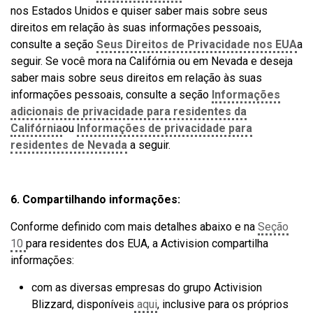
nos Estados Unidos e quiser saber mais sobre seus
direitos em relação às suas informações pessoais,
consulte a seção
Seus Direitos de Privacidade nos EUA
a
seguir. Se você mora na Califórnia ou em Nevada e deseja
saber mais sobre seus direitos em relação às suas
informações pessoais, consulte a seção
Informações
adicionais de privacidade para residentes da
Califórnia
ou
Informações de privacidade para
residentes de Nevada
a seguir.
6. Compartilhando informações:
Conforme definido com mais detalhes abaixo e na
Seção
10
para residentes dos EUA, a Activision compartilha
informações:
com as diversas empresas do grupo Activision
Blizzard, disponíveis
aqui
, inclusive para os próprios