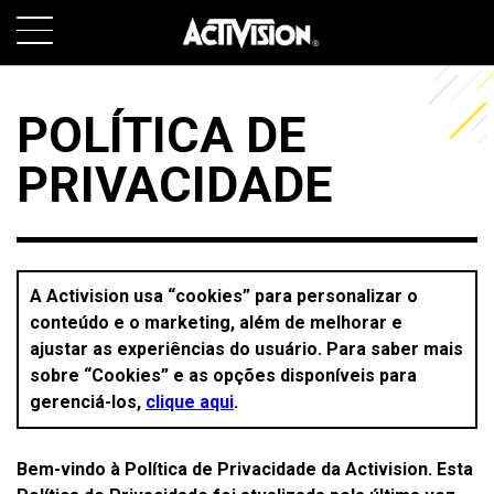
SKIP TO MAIN CONTENT
JOGOS
POLÍTICA DE
SOBRE
PRIVACIDADE
CARREIRAS
SUPPORT
A Activision usa “cookies” para personalizar o
conteúdo e o marketing, além de melhorar e
ajustar as experiências do usuário. Para saber mais
ENTRAR
INSCREVER-SE
sobre “Cookies” e as opções disponíveis para
gerenciá-los,
clique aqui
.
Bem-vindo à Política de Privacidade da Activision. Esta