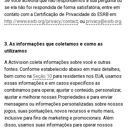
Se você acredita que não respondemos à sua pergunta ou
se ela não foi respondida de forma satisfatória, entre em
contato com a Certificação de Privacidade do ESRB em:
http://www.esrb.org/privacy/contact
; ou
privacy@esrb.org
.
3. As informações que coletamos e como as
utilizamos
A Activision coleta informações sobre você e outras
fontes. Conforme estabelecido abaixo em mais detalhes,
bem como na
Seção 10
para residentes nos EUA, usamos
essas informações e em casos específicos as
combinamos para operar, ajustar o conteúdo, personalizar,
ajustar e melhorar nossas Propriedades e para enviar
mensagens ou informações personalizadas sobre nossos
jogos, suas pontuações, novos recursos e muito mais,
inclusive para fins de marketing e promocionais. Além
disso, usamos suas informações para operar nossos