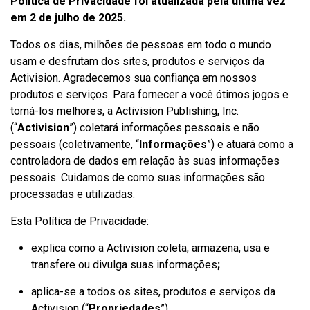
Política de Privacidade foi atualizada pela última vez
em 2 de julho de 2025.
Todos os dias, milhões de pessoas em todo o mundo
usam e desfrutam dos sites, produtos e serviços da
Activision. Agradecemos sua confiança em nossos
produtos e serviços. Para fornecer a você ótimos jogos e
torná-los melhores, a Activision Publishing, Inc.
(“
Activision
”) coletará informações pessoais e não
pessoais (coletivamente, “
Informações
”) e atuará como a
controladora de dados em relação às suas informações
pessoais. Cuidamos de como suas informações são
processadas e utilizadas.
Esta Política de Privacidade:
explica como a Activision coleta, armazena, usa e
transfere ou divulga
suas informações
;
aplica-se a todos os sites, produtos e serviços da
Activision (“
Propriedades
”).