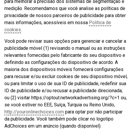
para melhorar a precisão dos sistemas de segmentação e
medição. Recomendamos que você analise as políticas de
privacidade de nossos parceiros de publicidade para obter
mais informações, acessíveis em nossa
Política de
cookies
.
Você pode revisar suas opções para gerenciar e cancelar a
publicidade móvel (1) revisando o manual ou as instruções
relevantes fornecidas pelo fabricante do seu dispositivo e
definindo as configurações do dispositivo de acordo. A
maioria dos dispositivos móveis fornecerá configurações
para recusar e/ou excluir cookies de seu dispositivo móvel,
ou para limitar o uso de sua ID de publicidade, redefinir sua
ID de publicidade e/ou recusar a publicidade direcionada;
ou (2) visitar https://optout.networkadvertising.org/?c=1 ou,
se você estiver no EEE, Suíça, Turquia ou Reino Unido,
http://youronlinechoices.com
para optar por não participar
da publicidade. Você também pode clicar no logotipo
AdChoices em um anúncio (quando disponível).