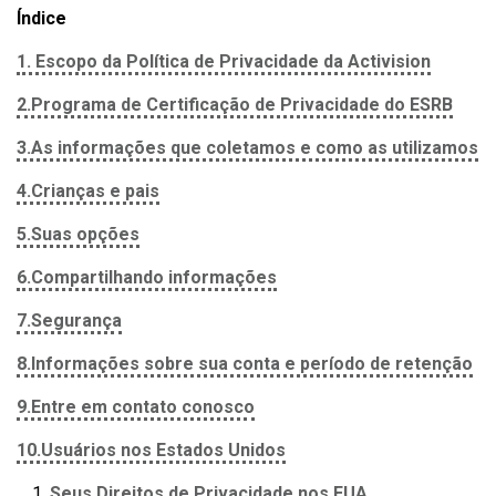
Índice
1. Escopo da Política de Privacidade da Activision
2.Programa de Certificação de Privacidade do ESRB
3.As informações que coletamos e como as utilizamos
4.Crianças e pais
5.Suas opções
6.Compartilhando informações
7.Segurança
8.Informações sobre sua conta e período de retenção
9.Entre em contato conosco
10.Usuários nos Estados Unidos
Seus Direitos de Privacidade nos EUA